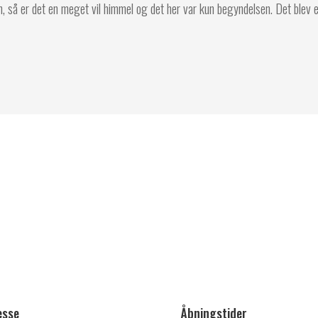
 så er det en meget vil himmel og det her var kun begyndelsen. Det blev 
esse
Åbningstider