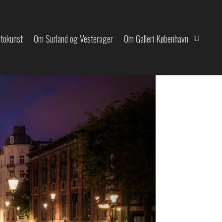
otokunst
Om Surland og Vesterager
Om Galleri København