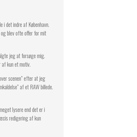
e i det indre af København.
og blev ofte offer for mit
lgte jeg at forsøge mig.
r af kun et motiv.
over scenen” efter at jeg
emkaldelse” af et RAW billede.
meget lysere end det er i
ræcis redigering af kun