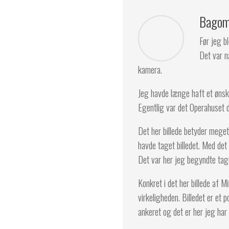
Bagom
Før jeg b
Det var n
kamera.
Jeg havde længe haft et ønsk
Egentlig var det Operahuset de
Det her billede betyder meget
havde taget billedet. Med det
Det var her jeg begyndte tage
Konkret i det her billede af M
virkeligheden. Billedet er et
ankeret og det er her jeg har