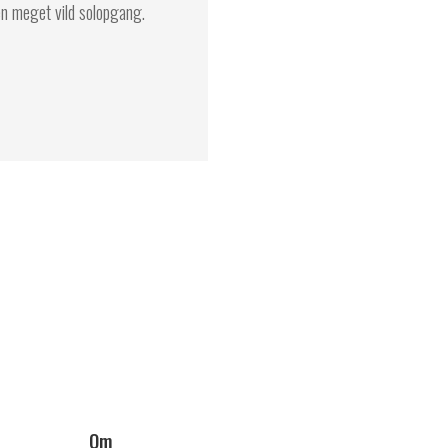
en meget vild solopgang.
Om