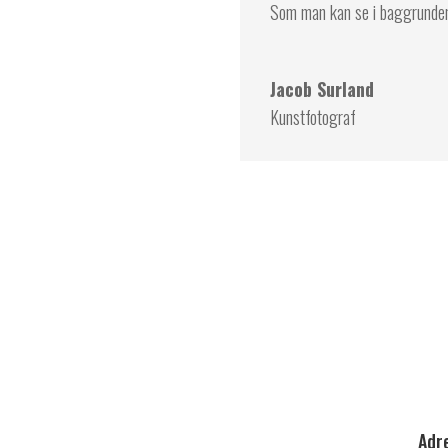
Som man kan se i baggrunden,
Jacob Surland
Kunstfotograf
Kontakt os
Adr