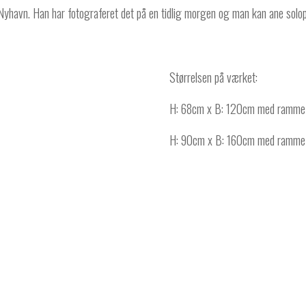
 Nyhavn. Han har fotograferet det på en tidlig morgen og man kan ane solop
Størrelsen på værket:
H: 68cm x B: 120cm med ramme 
H: 90cm x B: 160cm med ramme i