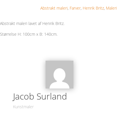
Abstrakt maleri
,
Farver
,
Henrik Britz
,
Maleri
Abstrakt maleri lavet af Henrik Britz.
Størrelse H: 100cm x B: 140cm.
Jacob Surland
Kunstmaler