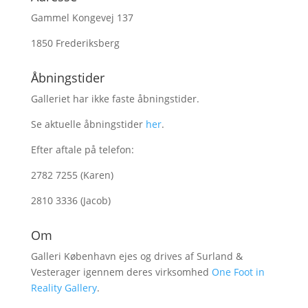
Gammel Kongevej 137
1850 Frederiksberg
Åbningstider
Galleriet har ikke faste åbningstider.
Se aktuelle åbningstider
her
.
Efter aftale på telefon:
2782 7255 (Karen)
2810 3336 (Jacob)
Om
Galleri København ejes og drives af Surland &
Vesterager igennem deres virksomhed
One Foot in
Reality Gallery
.