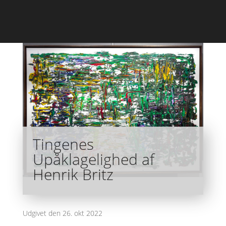
Tingenes
Upåklagelighed af
Henrik Britz
Udgivet den 26. okt 2022