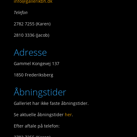
info@gallerikbh.dk
Telefon
2782 7255 (Karen)
2810 3336 (Jacob)
Adresse
Gammel Kongevej 137
1850 Frederiksberg
Åbningstider
Galleriet har ikke faste åbningstider.
Se aktuelle åbningstider
her
.
Efter aftale på telefon: